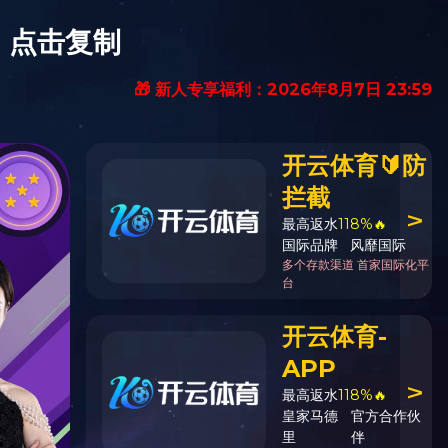
线开户
|
华亿网页版_华亿（中国）官方
|