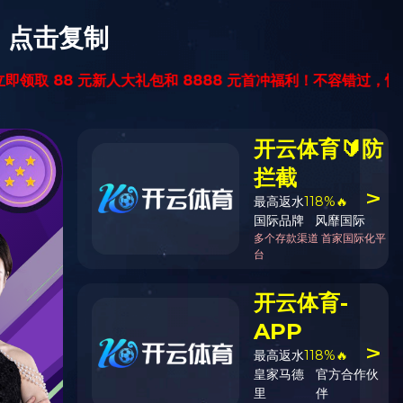
产品展示
视频中心
人才招聘