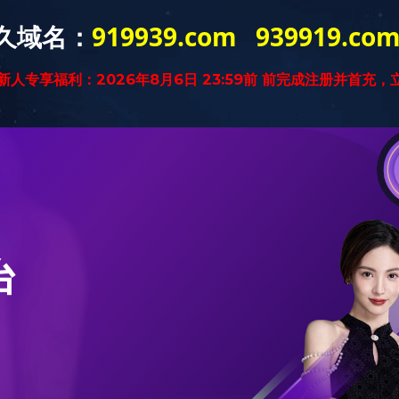
站首页
走进中国一站式体育服务官网
新闻动态
中国一站式体育服务官网
视频中心