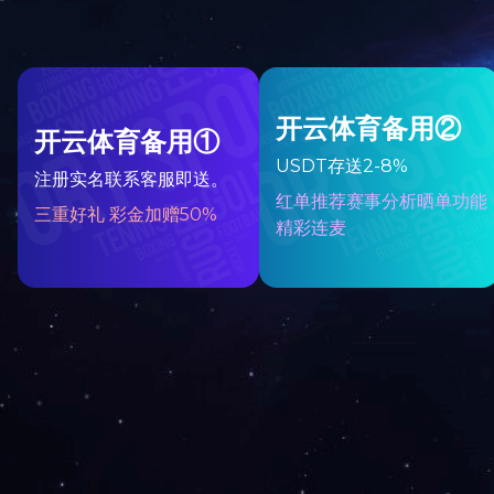
药品包装自动生产线
湿法制粒机
其他产品
中国
电话：0
手机：1
传真：0
邮箱：j
品字标
品字标
地址