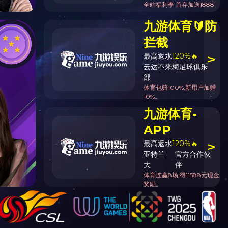
首页
>
视频中心
>