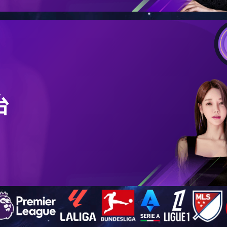
DPP300K铝塑机