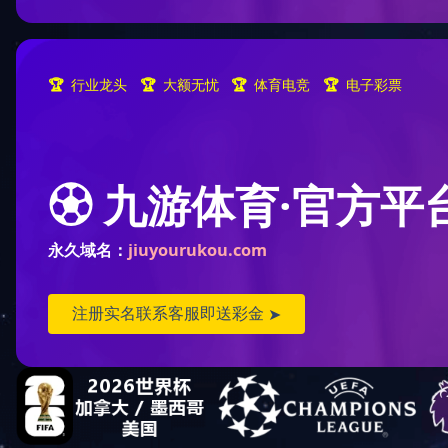
产品系列
视频中心
高效智能包衣机
高速铝塑泡罩包装机
软胶丸生产线
多功能自动装盒机