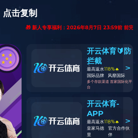
产品展示
视频中心
人才招聘