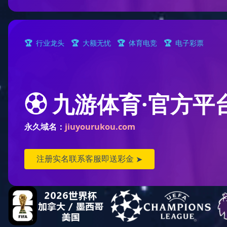
产品系列
内容详情
高效智能包衣机
高速铝塑泡罩包装机
软胶丸生产线
为了丰富广
协作能力，加强
化”为主题的202
多功能自动装盒机