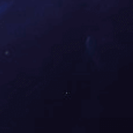
风味。我们领略着文成百丈漈的自然景观，一二三漈或秀