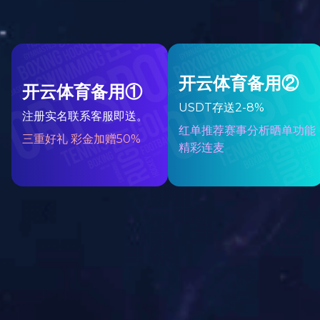
药品包装自动生产线
湿法制粒机
其他产品